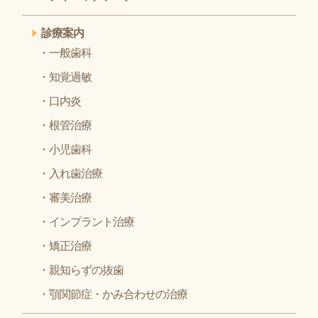
診療案内
一般歯科
知覚過敏
口内炎
根管治療
小児歯科
入れ歯治療
審美治療
インプラント治療
矯正治療
親知らずの抜歯
顎関節症・かみ合わせの治療