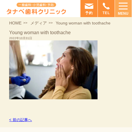
予約
TEL
MENU
HOME
メディア
Young woman with toothache
Young woman with toothache
2022年10月31日
< 前の記事へ