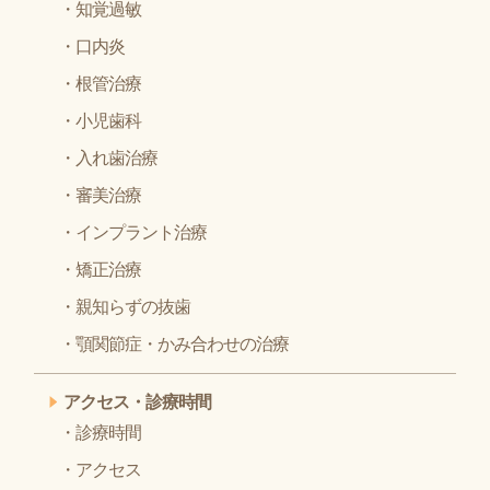
知覚過敏
口内炎
根管治療
小児歯科
入れ歯治療
審美治療
インプラント治療
矯正治療
親知らずの抜歯
顎関節症・かみ合わせの治療
アクセス・診療時間
診療時間
アクセス