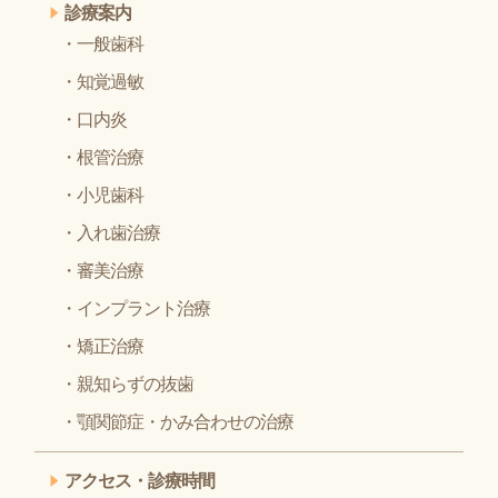
診療案内
一般歯科
知覚過敏
口内炎
根管治療
小児歯科
入れ歯治療
審美治療
インプラント治療
矯正治療
親知らずの抜歯
顎関節症・かみ合わせの治療
アクセス・診療時間