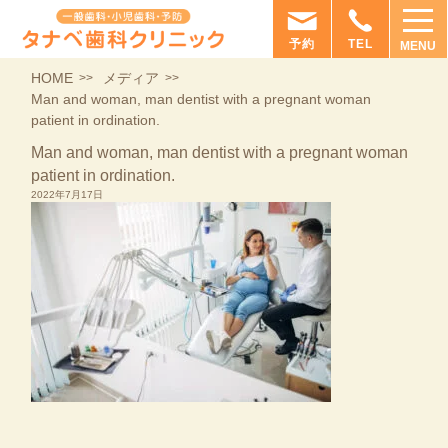
予約
TEL
MENU
HOME
メディア
Man and woman, man dentist with a pregnant woman
patient in ordination.
Man and woman, man dentist with a pregnant woman
patient in ordination.
2022年7月17日