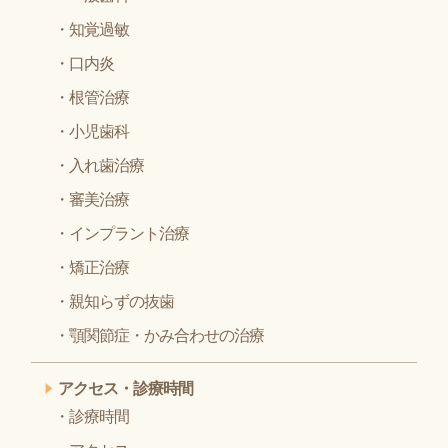
知覚過敏
口内炎
根管治療
小児歯科
入れ歯治療
審美治療
インプラント治療
矯正治療
親知らずの抜歯
顎関節症・かみ合わせの治療
アクセス・診療時間
診療時間