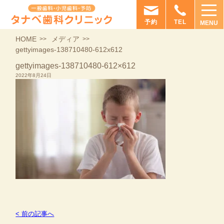
予約
TEL
MENU
HOME
メディア
gettyimages-138710480-612x612
gettyimages-138710480-612×612
2022年8月24日
< 前の記事へ