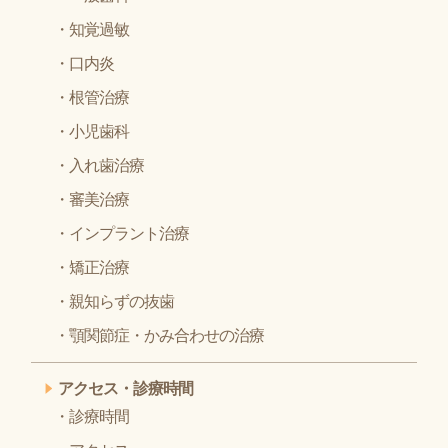
知覚過敏
口内炎
根管治療
小児歯科
入れ歯治療
審美治療
インプラント治療
矯正治療
親知らずの抜歯
顎関節症・かみ合わせの治療
アクセス・診療時間
診療時間