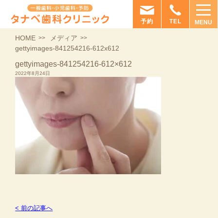
予約
TEL
MENU
HOME
メディア
gettyimages-841254216-612x612
gettyimages-841254216-612×612
2022年8月24日
< 前の記事へ