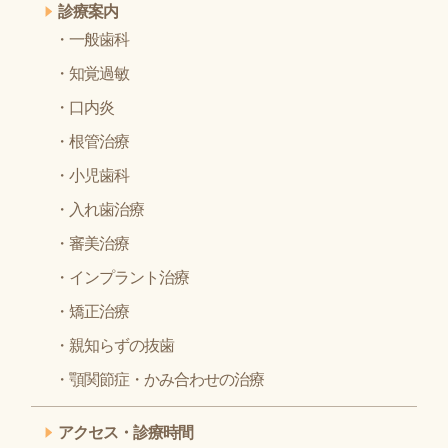
診療案内
一般歯科
知覚過敏
口内炎
根管治療
小児歯科
入れ歯治療
審美治療
インプラント治療
矯正治療
親知らずの抜歯
顎関節症・かみ合わせの治療
アクセス・診療時間