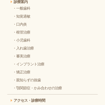
診療案内
一般歯科
知覚過敏
口内炎
根管治療
小児歯科
入れ歯治療
審美治療
インプラント治療
矯正治療
親知らずの抜歯
顎関節症・かみ合わせの治療
アクセス・診療時間