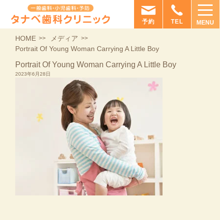
予約
TEL
MENU
HOME
メディア
Portrait Of Young Woman Carrying A Little Boy
Portrait Of Young Woman Carrying A Little Boy
2023年6月28日