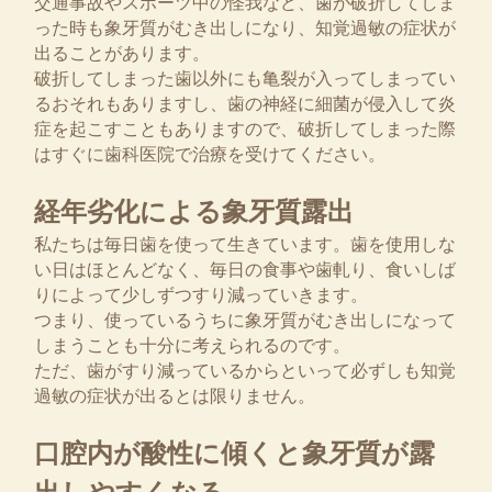
交通事故やスポーツ中の怪我など、歯が破折してしま
った時も象牙質がむき出しになり、知覚過敏の症状が
出ることがあります。
破折してしまった歯以外にも亀裂が入ってしまってい
るおそれもありますし、歯の神経に細菌が侵入して炎
症を起こすこともありますので、破折してしまった際
はすぐに歯科医院で治療を受けてください。
経年劣化による象牙質露出
私たちは毎日歯を使って生きています。歯を使用しな
い日はほとんどなく、毎日の食事や歯軋り、食いしば
りによって少しずつすり減っていきます。
つまり、使っているうちに象牙質がむき出しになって
しまうことも十分に考えられるのです。
ただ、歯がすり減っているからといって必ずしも知覚
過敏の症状が出るとは限りません。
口腔内が酸性に傾くと象牙質が露