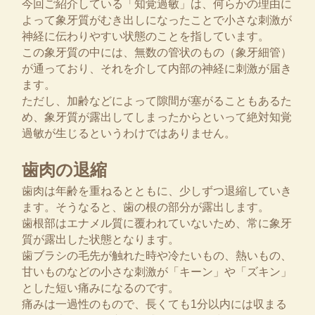
今回ご紹介している「知覚過敏」は、何らかの理由に
よって象牙質がむき出しになったことで小さな刺激が
神経に伝わりやすい状態のことを指しています。
この象牙質の中には、無数の管状のもの（象牙細管）
が通っており、それを介して内部の神経に刺激が届き
ます。
ただし、加齢などによって隙間が塞がることもあるた
め、象牙質が露出してしまったからといって絶対知覚
過敏が生じるというわけではありません。
歯肉の退縮
歯肉は年齢を重ねるとともに、少しずつ退縮していき
ます。そうなると、歯の根の部分が露出します。
歯根部はエナメル質に覆われていないため、常に象牙
質が露出した状態となります。
歯ブラシの毛先が触れた時や冷たいもの、熱いもの、
甘いものなどの小さな刺激が「キーン」や「ズキン」
とした短い痛みになるのです。
痛みは一過性のもので、長くても1分以内には収まる