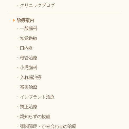
クリニックブログ
診療案内
一般歯科
知覚過敏
口内炎
根管治療
小児歯科
入れ歯治療
審美治療
インプラント治療
矯正治療
親知らずの抜歯
顎関節症・かみ合わせの治療