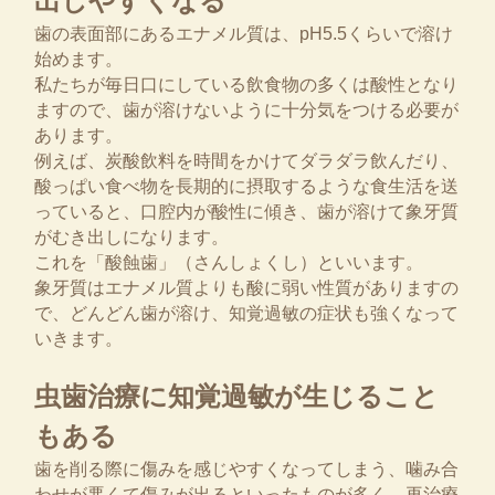
出しやすくなる
歯の表面部にあるエナメル質は、pH5.5くらいで溶け
始めます。
私たちが毎日口にしている飲食物の多くは酸性となり
ますので、歯が溶けないように十分気をつける必要が
あります。
例えば、炭酸飲料を時間をかけてダラダラ飲んだり、
酸っぱい食べ物を長期的に摂取するような食生活を送
っていると、口腔内が酸性に傾き、歯が溶けて象牙質
がむき出しになります。
これを「酸蝕歯」（さんしょくし）といいます。
象牙質はエナメル質よりも酸に弱い性質がありますの
で、どんどん歯が溶け、知覚過敏の症状も強くなって
いきます。
虫歯治療に知覚過敏が生じること
もある
歯を削る際に傷みを感じやすくなってしまう、噛み合
わせが悪くて傷みが出るといったものが多く、再治療