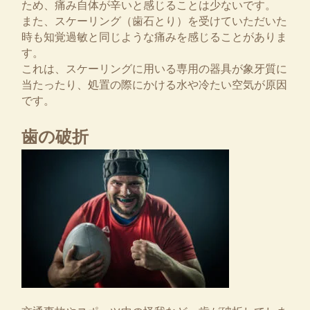
ため、痛み自体が辛いと感じることは少ないです。
また、スケーリング（歯石とり）を受けていただいた
時も知覚過敏と同じような痛みを感じることがありま
す。
これは、スケーリングに用いる専用の器具が象牙質に
当たったり、処置の際にかける水や冷たい空気が原因
です。
歯の破折