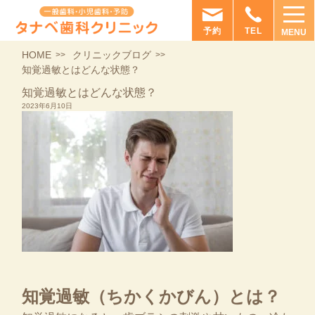
予約
TEL
MENU
HOME
クリニックブログ
知覚過敏とはどんな状態？
知覚過敏とはどんな状態？
2023年6月10日
知覚過敏（ちかくかびん）とは？