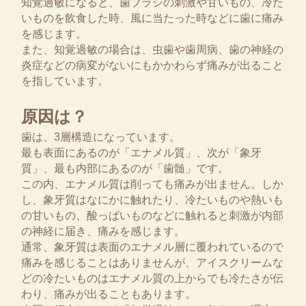
知覚過敏になると、歯ブラシの刺激や甘いもの、冷た
いものを飲食した時、風に当たった時などに歯に痛み
を感じます。
また、知覚過敏の場合は、虫歯や歯周病、歯の神経の
炎症などの病変がないにもかかわらず痛みが出ること
を指しています。
原因は？
歯は、3層構造になっています。
最も表面にあるのが「エナメル質」、次が「象牙
質」、最も内部にあるのが「歯髄」です。
この内、エナメル質は削っても痛みが出ません。しか
し、象牙質はなにかに触れたり、冷たいものや熱いも
の甘いもの、酸っぱいものなどに触れると刺激が内部
の神経に届き、痛みを感じます。
通常、象牙質は表面のエナメル層に覆われているので
痛みを感じることはありませんが、アイスクリームな
どの冷たいものはエナメル質の上からでも冷たさが伝
わり、痛みが出ることもあります。