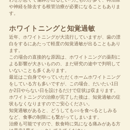
や神経を除去する根管治療が必要になることもありま
す。
ホワイトニングと知覚過敏
近年、ホワイトニングが大流行していますが、歯の漂
白をするにあたって軽度の知覚過敏が出ることもあり
ます。
この場合の直接的な原因は、ホワイトニングの薬剤に
よる影響が大きいものの、まだ研究の途中で判明して
いないことも多くあります。
最近はご自身でやっていただくホームホワイトニング
をしている方も多いですが、この場合、だいたい1日
か2日やらない日を設けるだけで症状は収まります。
ホワイトニングの治療が完了した後は、知覚過敏の症
状もなくなりますのでご安心ください。
知覚過敏があると、どうしても○○を食べるとしみる
など、食事の制限にも繋がってしまいます。
治療も可能ですので、飲食時に気になる痛みがある方