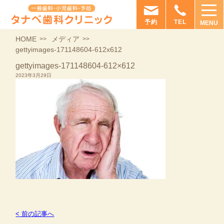
予約
TEL
MENU
HOME
メディア
gettyimages-171148604-612x612
gettyimages-171148604-612×612
2023年3月29日
< 前の記事へ