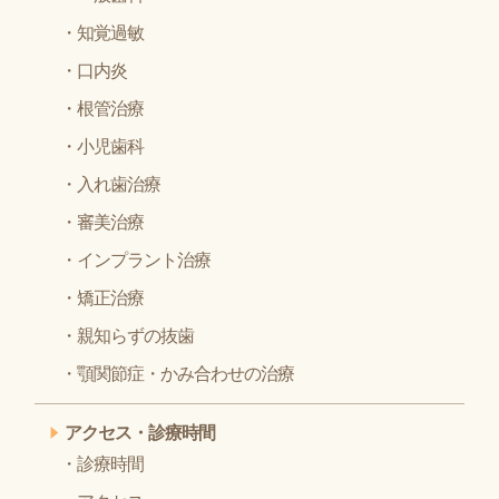
知覚過敏
口内炎
根管治療
小児歯科
入れ歯治療
審美治療
インプラント治療
矯正治療
親知らずの抜歯
顎関節症・かみ合わせの治療
アクセス・診療時間
診療時間